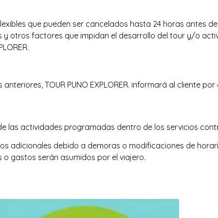
lexibles que pueden ser cancelados hasta 24 horas antes de in
 otros factores que impidan el desarrollo del tour y/o acti
XPLORER.
anteriores, TOUR PUNO EXPLORER. informará al cliente por es
de las actividades programadas dentro de los servicios cont
os adicionales debido a demoras o modificaciones de horari
 o gastos serán asumidos por el viajero.