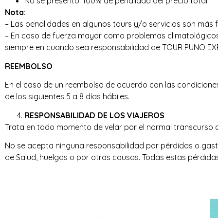
No se presento: 100% de penalidad del precio total
Nota:
– Las penalidades en algunos tours y/o servicios son más f
– En caso de fuerza mayor como problemas climatológicos y
siempre en cuando sea responsabilidad de TOUR PUNO E
REEMBOLSO
En el caso de un reembolso de acuerdo con las condiciones 
de los siguientes 5 a 8 días hábiles.
RESPONSABILIDAD DE LOS VIAJEROS
Trata en todo momento de velar por el normal transcurso 
No se acepta ninguna responsabilidad por pérdidas o gast
de Salud, huelgas o por otras causas. Todas estas pérdidas