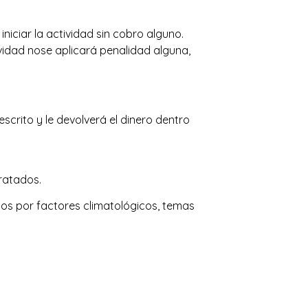
iciar la actividad sin cobro alguno.
vidad nose aplicará penalidad alguna,
crito y le devolverá el dinero dentro
ratados.
os por factores climatológicos, temas