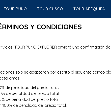
TOUR PUNO
TOUR CUSCO
TOUR AREQUIPA
ÉRMINOS Y CONDICIONES
servicios, TOUR PUNO EXPLORER enviará una confirmación de
laciones sólo se aceptarán por escrito al siguiente correo 
detallamos:
0% de penalidad del precio total.
20% de penalidad del precio total.
40% de penalidad del precio total.
: 100% de penalidad del precio total.