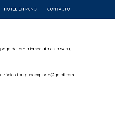
HOTEL EN PUNO
CONTACTO
 pago de forma inmediata en la web y
electrónico tourpunoexplorer@gmail.com