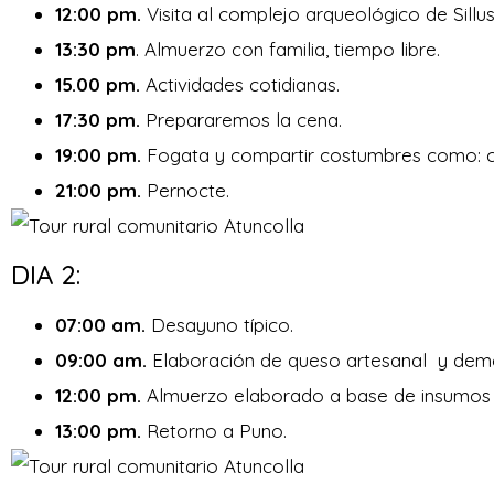
12:00 pm.
Visita al complejo arqueológico de Sillus
13:30 pm
. Almuerzo con familia, tiempo libre.
15.00 pm.
Actividades cotidianas.
17:30 pm.
Prepararemos la cena.
19:00 pm.
Fogata y compartir costumbres como: cu
21:00 pm.
Pernocte.
DIA 2:
07:00 am.
Desayuno típico.
09:00 am.
Elaboración de queso artesanal y demos
12:00 pm.
Almuerzo elaborado a base de insumos 
13:00 pm.
Retorno a Puno.