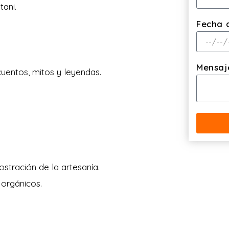
tani.
Fecha 
Mensaj
entos, mitos y leyendas.
tración de la artesanía.
orgánicos.