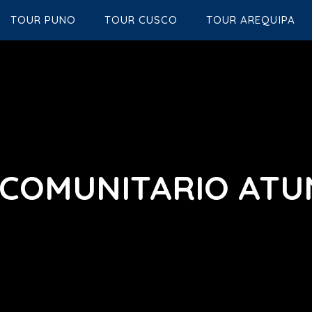
TOUR PUNO
TOUR CUSCO
TOUR AREQUIPA
 COMUNITARIO ATU