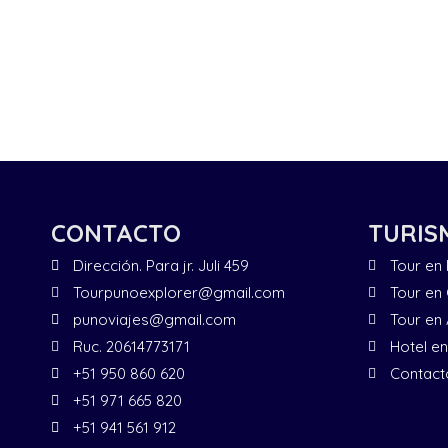
CONTACTO
TURIS
Dirección. Para jr. Juli 459
Tour en
Tourpunoexplorer@gmail.com
Tour en
punoviajes@gmail.com
Tour en
Ruc. 20614773171
Hotel e
+51 950 860 620
Contact
+51 971 665 820
+51 941 561 912