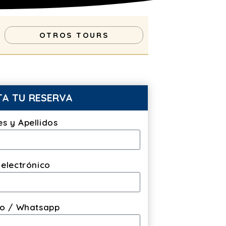
OTROS TOURS
TA TU RESERVA
s y Apellidos
electrónico
no / Whatsapp