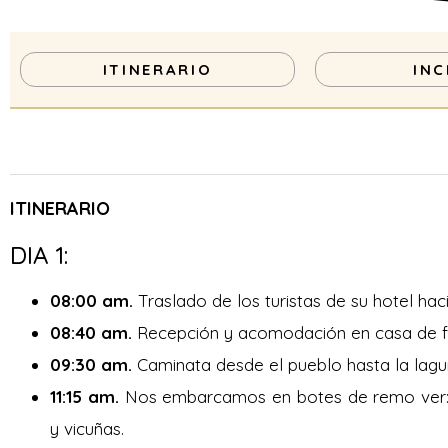
ITINERARIO
INC
ITINERARIO
DIA 1:
08:00 am.
Traslado de los turistas de su hotel haci
08:40 am.
Recepción y acomodación en casa de fa
09:30 am.
Caminata desde el pueblo hasta la lag
11:15 am.
Nos embarcamos en botes de remo ver:la 
y vicuñas.