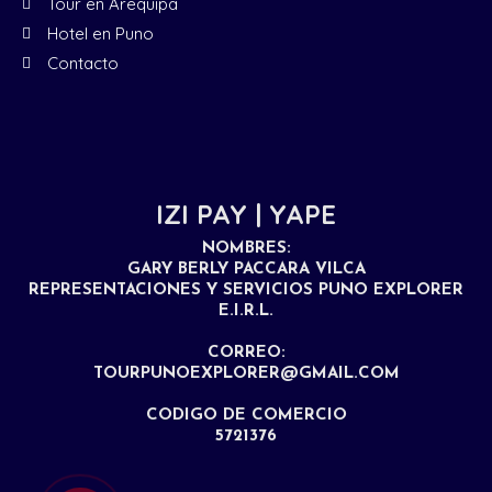
Tour en Arequipa
Hotel en Puno
Contacto
IZI PAY | YAPE
NOMBRES:
GARY BERLY PACCARA VILCA
REPRESENTACIONES Y SERVICIOS PUNO EXPLORER
E.I.R.L.
CORREO:
TOURPUNOEXPLORER@GMAIL.COM
CODIGO DE COMERCIO
5721376