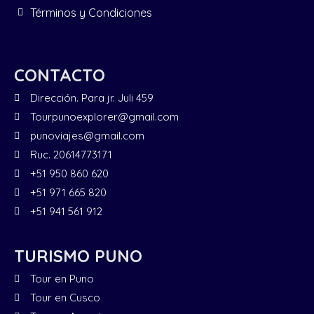
Términos y Condiciones
CONTACTO
Dirección. Para jr. Juli 459
Tourpunoexplorer@gmail.com
punoviajes@gmail.com
Ruc. 20614773171
+51 950 860 620
+51 971 665 820
+51 941 561 912
TURISMO PUNO
Tour en Puno
Tour en Cusco