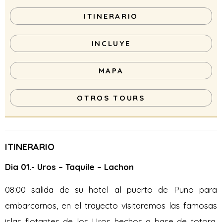
ITINERARIO
INCLUYE
MAPA
OTROS TOURS
ITINERARIO
Dia 01.- Uros – Taquile – Lachon
08:00 salida de su hotel al puerto de Puno para
embarcarnos, en el trayecto visitaremos las famosas
islas flotantes de los Uros hechos a base de totora,