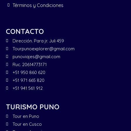
Términos y Condiciones
CONTACTO
Dirección. Para jr. Juli 459
Tourpunoexplorer@gmail.com
punoviajes@gmail.com
Ruc. 20614773171
+51 950 860 620
+51 971 665 820
+51 941 561 912
TURISMO PUNO
Tour en Puno
Tour en Cusco