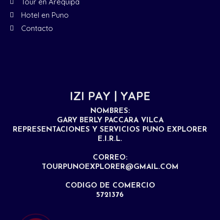
Tour en Arequipa
Hotel en Puno
Contacto
IZI PAY | YAPE
NOMBRES:
GARY BERLY PACCARA VILCA
REPRESENTACIONES Y SERVICIOS PUNO EXPLORER
E.I.R.L.
CORREO:
TOURPUNOEXPLORER@GMAIL.COM
CODIGO DE COMERCIO
5721376