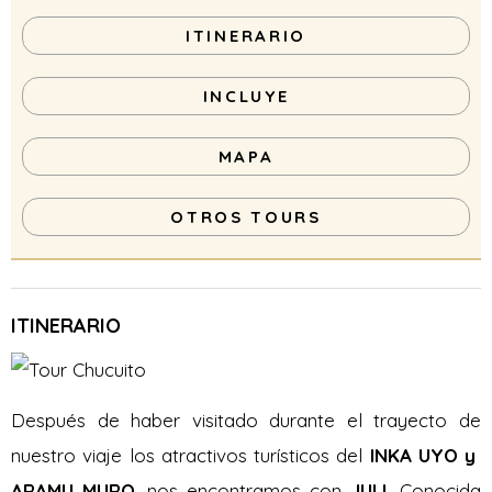
ITINERARIO
INCLUYE
MAPA
OTROS TOURS
ITINERARIO
Después de haber visitado durante el trayecto de
nuestro viaje los atractivos turísticos del
INKA UYO y
ARAMU MURO
, nos encontramos con
JULI.
Conocida